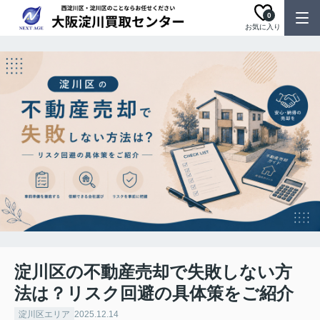
0
お気に入り
淀川区の不動産売却で失敗しない方
法は？リスク回避の具体策をご紹介
淀川区エリア
2025.12.14