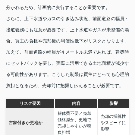
分かれるため、計画的に実行することが重要です。
さらに、上下水道やガスの引き込み状況、前面道路の幅員・
接道義務にも注意が必要です。上下水道やガスが未整備の場
合、買主の負担や売却後の利便性低下がリスクとなります。
加えて、前面道路の幅員が４メートル未満であれば、建築時
にセットバックを要し、実際に活用できる土地面積が減少す
る可能性があります。こうした制限は買主にとっても心理的
負担となるため、売却前に把握し伝えることが必要です。
リスク要因
内容
影響
解体費不要／売却
売却の採算性
価格減か、更地で
古家付きか更地か
やスピードに
売却しやすいが税
影響
負担増