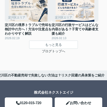
淀川区エリア
淀川区エリア
淀川区の境界トラブルで売却を
淀川区の行政サービスはどんな
検討中の方へ！方法や注意点を
内容がある？子育てや高齢者支
わかりやすく解説
援も紹介
2026.02.19
2026.02.13
もっと見る
ブログトップへ
淀川区の不動産売却で失敗しない方法は？リスク回避の具体策をご紹介
株式会社ネクストエイジ
0120-015-720
お問い合わせ