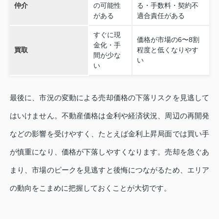
仲介
の可能性
る・手数料・契約不
がある
適合責任がある
すぐに現
価格が市場の6〜8割
金化・手
買取
程度と低くなりやす
間が少な
い
い
最後に、市況の変動による売却価格の下落リスクを見逃して
はいけません。不動産価格は金利や経済状況、周辺の再開発
などの影響を受けやすく、たとえば金利上昇局面では買い手
が慎重になり、価格が下落しやすくなります。売却を急ぐあ
まり、市場のピークを見逃すと後悔につながるため、エリア
の動向をこまめに把握しておくことが大切です。