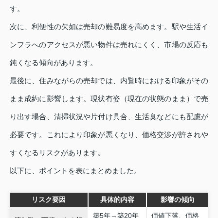
す。
次に、利便性の欠如は売却の難易度を高めます。駅や生活イ
ンフラへのアクセスが悪い物件は売れにくく、市場の反応も
鈍くなる傾向があります。
最後に、住みながらの売却では、内覧時における印象がその
まま成約に影響します。現状有姿（現在の状態のまま）で売
り出す場合、清掃状況や片付け具合、生活臭などにも配慮が
必要です。これにより印象が悪くなり、価格交渉が許されや
すくなるリスクがあります。
以下に、ポイントを表にまとめました。
リスク要因
具体的内容
影響の傾向
築5年→築20年
価値下落、価格