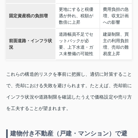
更地にすると税優
費用負担の急
固定資産税の負担増
遇が外れ、税額が
増、収支計画
数倍に上昇
への影響
道路幅員不足でセ
建築制限、買
前面道路・インフラ状
ットバックが必
主の利用負担
況
要、上下水道・ガ
増、売却の難
ス未整備の可能性
易度上昇
これらの構造的リスクを事前に把握し、適切に対策すること
で、売却における失敗を避けられます。たとえば、売却前に
インフラ状況や道路制限を確認したうえで価格設定や売り方
を工夫することが望まれます。
建物付き不動産（戸建・マンション）で避