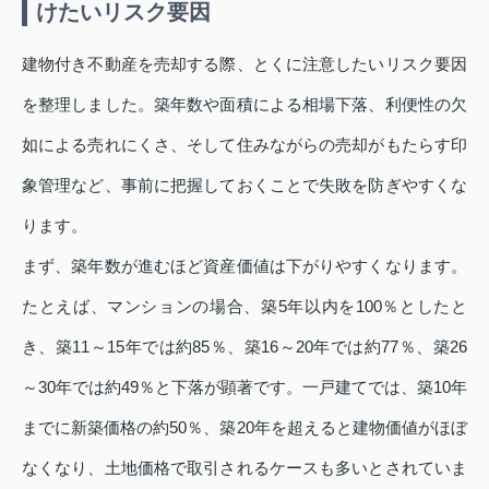
けたいリスク要因
建物付き不動産を売却する際、とくに注意したいリスク要因
を整理しました。築年数や面積による相場下落、利便性の欠
如による売れにくさ、そして住みながらの売却がもたらす印
象管理など、事前に把握しておくことで失敗を防ぎやすくな
ります。
まず、築年数が進むほど資産価値は下がりやすくなります。
たとえば、マンションの場合、築5年以内を100％としたと
き、築11～15年では約85％、築16～20年では約77％、築26
～30年では約49％と下落が顕著です。一戸建てでは、築10年
までに新築価格の約50％、築20年を超えると建物価値がほぼ
なくなり、土地価格で取引されるケースも多いとされていま