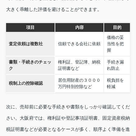
大きく乖離した評価を避けることができます。
項目
内容
目的
価格の妥
査定依頼は複数社
信頼できる会社に依頼
当性を把
握
書類・手続きのチェッ
権利証、登記簿、納税
手続き漏
ク
証明書など
れ防止
居住用財産の３０００
税負担を
税制上の控除確認
万円特別控除など
軽減
次に、売却前に必要な手続きや書類をしっかり確認してくだ
さい。大阪府では、権利証や登記事項証明書、固定資産税納
税証明書などが必要となるケースが多く、順序よく準備を進