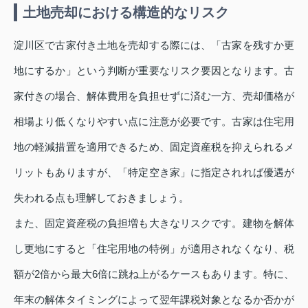
土地売却における構造的なリスク
淀川区で古家付き土地を売却する際には、「古家を残すか更
地にするか」という判断が重要なリスク要因となります。古
家付きの場合、解体費用を負担せずに済む一方、売却価格が
相場より低くなりやすい点に注意が必要です。古家は住宅用
地の軽減措置を適用できるため、固定資産税を抑えられるメ
リットもありますが、「特定空き家」に指定されれば優遇が
失われる点も理解しておきましょう。
また、固定資産税の負担増も大きなリスクです。建物を解体
し更地にすると「住宅用地の特例」が適用されなくなり、税
額が2倍から最大6倍に跳ね上がるケースもあります。特に、
年末の解体タイミングによって翌年課税対象となるか否かが