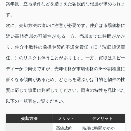
築年数、立地条件などを踏まえた客観的な根拠が求められま
す。
次に、売却方法の違いに注意が必要です。仲介は市場価格に
近い高値売却の可能性がある一方、売却までに時間がかか
り、仲介手数料の負担や契約不適合責任（旧「瑕疵担保責
任」）のリスクも伴うことがあります。一方、買取はスピー
ディーかつ簡便ですが、売却価格が市場価格の6〜8割程度に
低くなる傾向があるため、どちらを選ぶかは目的と物件の性
質に応じて慎重に判断してください。両者の特性を見比べた
以下の一覧表をご覧ください。
売却方法
メリット
デメリット
高値成約
売却に時間がかか