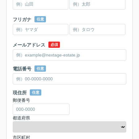
フリガナ
任意
メールアドレス
必須
電話番号
任意
現住所
任意
郵便番号
都道府県
市区町村