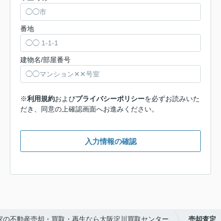
番地
建物名/部屋番号
※
利用規約
および
プライバシーポリシー
を必ずお読みいた
だき、同意の上確認画面へお進みください。
入力情報の確認
家の不動産売却・買取・再生なら大阪淀川買取センター
売却査定