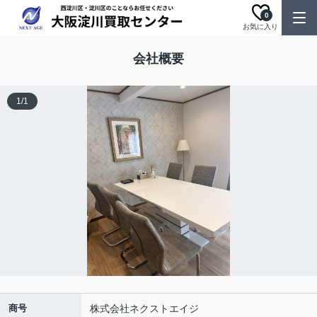
0
お気に入り
会社概要
1
/
1
商号
株式会社ネクストエイジ