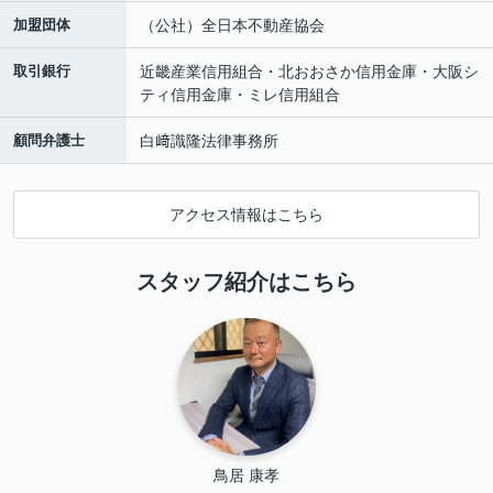
加盟団体
（公社）全日本不動産協会
取引銀行
近畿産業信用組合・北おおさか信用金庫・大阪シ
ティ信用金庫・ミレ信用組合
顧問弁護士
白﨑識隆法律事務所
アクセス情報はこちら
スタッフ紹介はこちら
鳥居 康孝