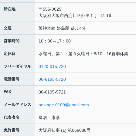
所在地
〒555-0025
大阪府大阪市西淀川区姫里１丁目4-16
交通
阪神本線 姫島駅 徒歩4分
営業時間
10：00～17：00
定休日
水曜日、第１・第３火曜日・8/10～16夏季休業
フリーダイヤル
0120-015-720
電話番号
06-6195-5720
FAX
06-6195-5721
メールアドレス
nextage.0109@gmail.com
代表者名
鳥居 康孝
免許番号
大阪府知事 (1) 第066088号