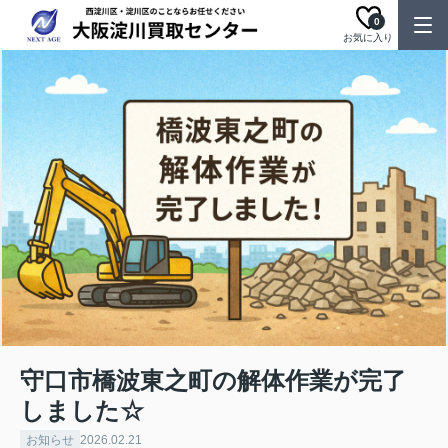
0
お気に入り
守口市橋波東之町の解体作業が完了
しました☆
お知らせ
2026.02.21