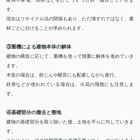
す。
現在はリサイクル法の関係もあり、ただ壊すのではなく、素
材ごとに分けることが求められます。
③重機による建物本体の解体
建物の構造に応じて、重機を使って慎重に解体を進めていき
ます。
木造の場合は、粉じんや騒音にも配慮しながら進行。
鉄骨などが使われている場合は、火花の飛散にも注意しま
す。
④基礎部分の撤去と整地
建物の基礎部分を取り除いた後、土地を平らに均していきま
す。