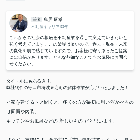
鳥居 康孝
筆者
不動産キャリア30年
これからの社会の根底を不動産業を通して変えていきたいと
強く考えています。この業界は長いので、過去・現在・未来
の変化を肌で感じていますので、お客様に寄り添ったご提案
には自信があります。どんな些細なことでもお気軽にお問合
せください。
タイトルにもある通り、
弊社物件の守口市橋波東之町の解体作業が完了いたしました！
＜家を建てる＞
と聞くと、多くの方が最初に思い浮かべるの
は図面や内装、
キッチンやお風呂などの“新しいもの”だと思います。
けれども実際には、その前に「古い家を壊す」という、見え