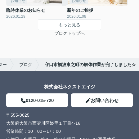
お知らせ
お知らせ
臨時休業のお知らせ
新年のご挨拶
2026.01.29
2026.01.08
もっと見る
ブログトップへ
ター
ブログ
守口市橋波東之町の解体作業が完了しました☆
株式会社ネクストエイジ
0120-015-720
お問い合わせ
〒555-0025
大阪府大阪市西淀川区姫里１丁目4-16
営業時間：
10：00～17：00