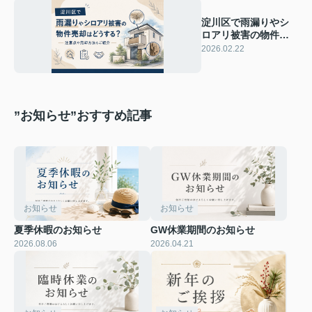
淀川区で雨漏りやシ
ロアリ被害の物件売
却はどうする？注意
2026.02.22
点や売却方法もご紹
介
”お知らせ”おすすめ記事
お知らせ
お知らせ
夏季休暇のお知らせ
GW休業期間のお知らせ
2026.08.06
2026.04.21