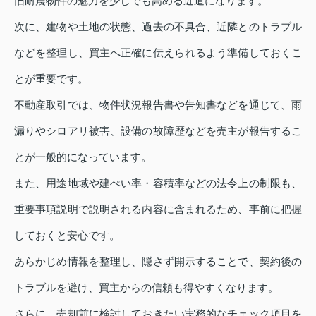
旧耐震物件の魅力を少しでも高める近道になります。
次に、建物や土地の状態、過去の不具合、近隣とのトラブル
などを整理し、買主へ正確に伝えられるよう準備しておくこ
とが重要です。
不動産取引では、物件状況報告書や告知書などを通じて、雨
漏りやシロアリ被害、設備の故障歴などを売主が報告するこ
とが一般的になっています。
また、用途地域や建ぺい率・容積率などの法令上の制限も、
重要事項説明で説明される内容に含まれるため、事前に把握
しておくと安心です。
あらかじめ情報を整理し、隠さず開示することで、契約後の
トラブルを避け、買主からの信頼も得やすくなります。
さらに、売却前に検討しておきたい実務的なチェック項目を