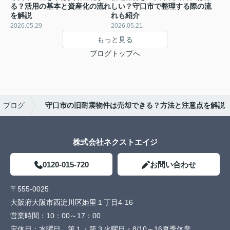
る？活用の基本と資産化の流れ
しい？守口市で整理する際の流
を解説
れも紹介
2026.05.29
2026.05.21
もっと見る
ブログトップへ
ブログ
守口市の旧耐震物件は売却できる？方法と注意点を解説
株式会社ネクストエイジ
0120-015-720
お問い合わせ
〒555-0025
大阪府大阪市西淀川区姫里１丁目4-16
営業時間：
10：00～17：00
定休日：
水曜日、第１・第３火曜日・8/10～16夏季休業