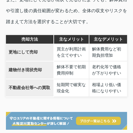
や引渡し後の責任範囲が変わるため、全体の収支やリスクを
踏まえて方法を選択することが大切です。
売却方法
主なメリット
主なデメリット
買主が利用計画
解体費用など初
更地にして売却
を立てやすい
期負担増加
解体不要で初期
老朽化等で価格
建物付き現状売却
費用抑制
が下がりやすい
短期間で確実な
相場より低い価
不動産会社等への買取
現金化
格になりやすい