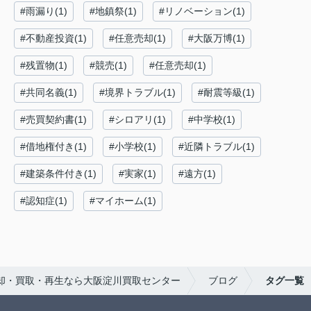
#雨漏り(1)
#地鎮祭(1)
#リノベーション(1)
#不動産投資(1)
#任意売却(1)
#大阪万博(1)
#残置物(1)
#競売(1)
#任意売却(1)
#共同名義(1)
#境界トラブル(1)
#耐震等級(1)
#売買契約書(1)
#シロアリ(1)
#中学校(1)
#借地権付き(1)
#小学校(1)
#近隣トラブル(1)
#建築条件付き(1)
#実家(1)
#遠方(1)
#認知症(1)
#マイホーム(1)
却・買取・再生なら大阪淀川買取センター
ブログ
タグ一覧