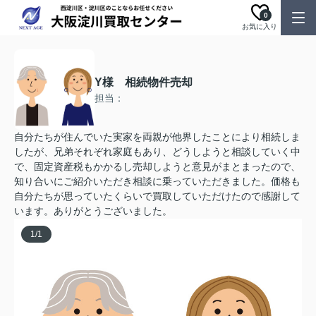
0
お気に入り
Y様 相続物件売却
担当：
自分たちが住んでいた実家を両親が他界したことにより相続しま
したが、兄弟それぞれ家庭もあり、どうしようと相談していく中
で、固定資産税もかかるし売却しようと意見がまとまったので、
知り合いにご紹介いただき相談に乗っていただきました。価格も
自分たちが思っていたくらいで買取していただけたので感謝して
います。ありがとうございました。
1
/
1