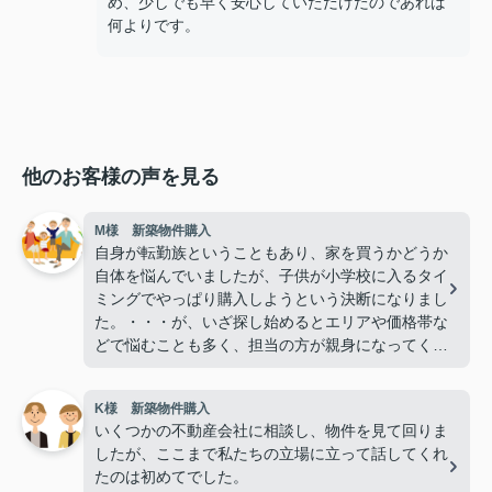
め、少しでも早く安心していただけたのであれば
何よりです。
他のお客様の声を見る
M様 新築物件購入
自身が転勤族ということもあり、家を買うかどうか
自体を悩んでいましたが、子供が小学校に入るタイ
ミングでやっぱり購入しようという決断になりまし
た。・・・が、いざ探し始めるとエリアや価格帯な
どで悩むことも多く、担当の方が親身になってくれ
たおかげで探し始めて１カ月も経たずに決断するこ
とができたので、本当に感謝しています。
K様 新築物件購入
いくつかの不動産会社に相談し、物件を見て回りま
したが、ここまで私たちの立場に立って話してくれ
たのは初めてでした。