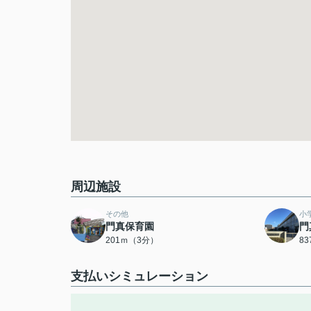
周辺施設
その他
小
門真保育園
門
201ｍ（3分）
8
支払いシミュレーション