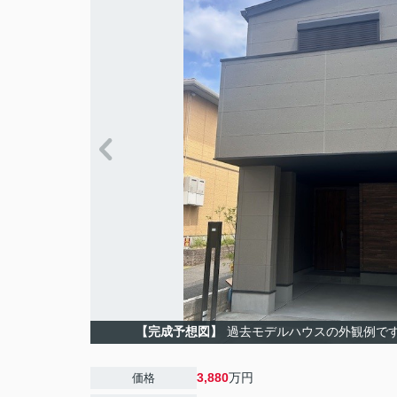
【完成予想図】
過去モデルハウスの外観例で
3,880
万円
価格