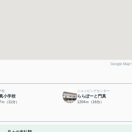
Google Ma
学校
ショッピングセンター
真小学校
ららぽーと門真
37ｍ（11分）
1204ｍ（16分）