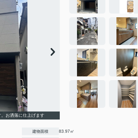
す。お洒落に仕上げます
83.97㎡
建物面積