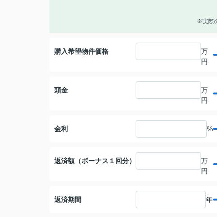
※実際
購入希望物件価格
万
円
頭金
万
円
金利
%
返済額（ボーナス１回分）
万
円
返済期間
年