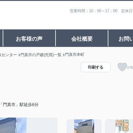
営業時間：10：00～17：00 定休
お客様の声
会社概要
お問
門真市本町
取センター
門真市の戸建(売買)一覧
印刷する
お気
「門真市」駅徒歩6分