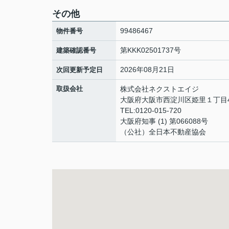
その他
99486467
物件番号
第KKK02501737号
建築確認番号
2026年08月21日
次回更新予定日
取扱会社
株式会社ネクストエイジ
大阪府大阪市西淀川区姫里１丁目4
TEL:0120-015-720
大阪府知事 (1) 第066088号
（公社）全日本不動産協会