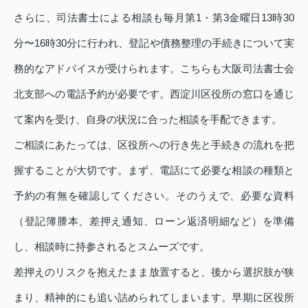
さらに、司法書士による相談も毎月第1・第3金曜日13時30
分〜16時30分に行われ、登記や債務整理の手続きについて実
務的なアドバイスが受けられます。こちらも大阪司法書士会
北支部への電話予約が必要です。西淀川区役所の窓口を通じ
て案内を受け、自身の状況に合った相談を手配できます。
ご相談にあたっては、区役所への行き先と手続きの流れを把
握することが大切です。まず、電話にて必要な相談の種類と
予約の有無を確認してください。そのうえで、必要な資料
（登記簿謄本、差押え通知、ローン返済明細など）を準備
し、相談時に持参されるとスムーズです。
差押えのリスクを抱えたまま放置すると、後から選択肢が狭
まり、精神的にも追い詰められてしまいます。早期に区役所