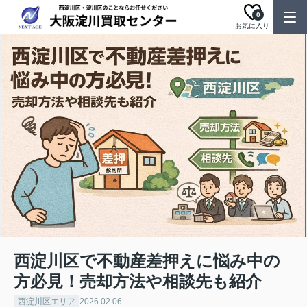
0
お気に入り
西淀川区で不動産差押えに悩み中の
方必見！売却方法や相談先も紹介
西淀川区エリア
2026.02.06