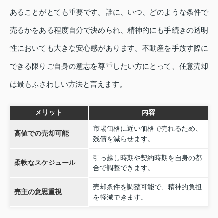
あることがとても重要です。誰に、いつ、どのような条件で
売るかをある程度自分で決められ、精神的にも手続きの透明
性においても大きな安心感があります。不動産を手放す際に
できる限りご自身の意志を尊重したい方にとって、任意売却
は最もふさわしい方法と言えます。
メリット
内容
市場価格に近い価格で売れるため、
高値での売却可能
残債を減らせます。
引っ越し時期や契約時期を自身の都
柔軟なスケジュール
合で調整できます。
売却条件を調整可能で、精神的負担
売主の意思重視
を軽減できます。