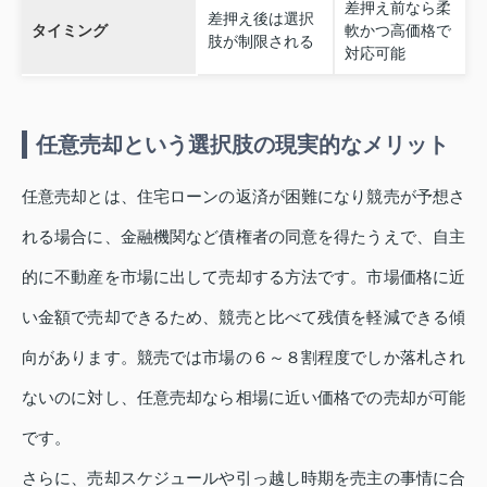
差押え前なら柔
差押え後は選択
タイミング
軟かつ高価格で
肢が制限される
対応可能
任意売却という選択肢の現実的なメリット
任意売却とは、住宅ローンの返済が困難になり競売が予想さ
れる場合に、金融機関など債権者の同意を得たうえで、自主
的に不動産を市場に出して売却する方法です。市場価格に近
い金額で売却できるため、競売と比べて残債を軽減できる傾
向があります。競売では市場の６～８割程度でしか落札され
ないのに対し、任意売却なら相場に近い価格での売却が可能
です。
さらに、売却スケジュールや引っ越し時期を売主の事情に合