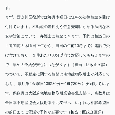
す。
まず、西淀川区役所では毎月木曜日に無料の法律相談を受け
付けています。不動産の差押えや任意売却にかかる法的な不
安や対策について、弁護士に相談できます。予約は相談日の
１週間前の木曜日正午から、当日の午前10時までに電話で受
け付けており、１件あたり30分以内で対応してもらえますの
で、早めの予約が安心につながります（担当：区政企画課）
つづいて、不動産に関する相談は宅地建物取引士が対応して
おり、毎月第2金曜日13時30分〜16時30分に実施していま
す。偶数月は大阪府宅地建物取引業協会北支部へ、奇数月は
全日本不動産協会大阪府本部北支部へ、いずれも相談希望日
の前日までに電話で予約が必要です（担当：区政企画課）