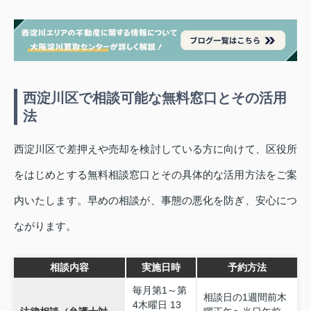
西淀川区で相談可能な無料窓口とその活用
法
西淀川区で差押えや売却を検討している方に向けて、区役所
をはじめとする無料相談窓口とその具体的な活用方法をご案
内いたします。早めの相談が、事態の悪化を防ぎ、安心につ
ながります。
相談内容
実施日時
予約方法
毎月第1～第
相談日の1週間前木
4木曜日 13