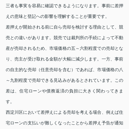
三者も事実を容易に確認できるようになります。事前に差押
えの意味と登記への影響を理解することが重要です。
差押えが開始される前に自ら売却を検討する理由として、競
売との違いがあります。競売では裁判所の手続によって不動
産が売却されるため、市場価格の五～六割程度での売却とな
り、売主が受け取れる金額が大幅に減少します。一方、事前
の自主的な売却（任意売却を含む）であれば、市場価格の八
～九割程度で売却できる見込みがあるとされています。この
差は、住宅ローンや債務返済の負担に大きく関わってきま
す。
西淀川区において差押えによる売却を考える場合、例えば住
宅ローンの支払いが難しくなったことから差押え予告が通知