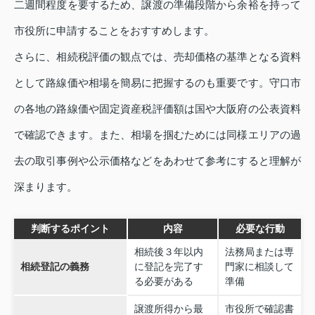
二週間程度を要するため、譲渡の準備段階から余裕を持って
市役所に申請することをおすすめします。
さらに、相続税評価の観点では、売却価格の基準となる資料
として路線価や相場を簡易に把握するのも重要です。守口市
の各地の路線価や固定資産税評価額は国や大阪府の公表資料
で確認できます。また、相場を掴むためには同様エリアの過
去の取引事例や公示価格などをあわせて参考にすると理解が
深まります。
判断するポイント
内容
必要な行動
相続後３年以内
法務局または専
相続登記の義務
に登記を完了す
門家に相談して
る必要がある
準備
譲渡所得から最
市役所で確認書