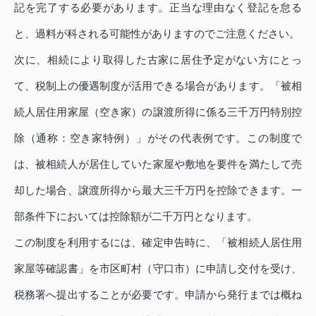
記を完了する必要があります。正当な理由なく登記を怠る
と、過料が科される可能性がありますのでご注意ください。
次に、相続により取得した古家に居住予定がない方にとっ
て、税制上の優遇制度が活用できる場合があります。「被相
続人居住用家屋（空き家）の譲渡所得に係る三千万円特別控
除（通称：空き家特例）」がその代表例です。この制度で
は、被相続人が居住していた家屋や敷地を要件を満たして売
却した場合、譲渡所得から最大三千万円を控除できます。一
部条件下においては控除額が二千万円となります。
この制度を利用するには、確定申告時に、「被相続人居住用
家屋等確認書」を市区町村（守口市）に申請し交付を受け、
税務署へ提出することが必要です。申請から発行までは概ね