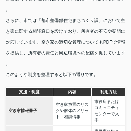
。
さらに、市では「都市整備部住宅まちづくり課」において空
き家に関する相談窓口を設けており、所有者の不安や疑問に
対応しています。空き家の適切な管理についてもPDFで情報
を提供し、所有者の責任と周辺環境への配慮を促しています
。
このような制度を整理すると以下の通りです。
支援・制度
内容
利用方法
市役所または
空き家放置のリス
コミュニティ
空き家情報冊子
クや解体のメリッ
センターで入
ト・相談情報
手