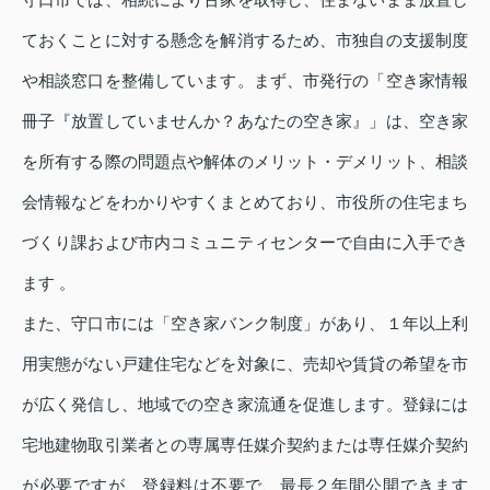
ておくことに対する懸念を解消するため、市独自の支援制度
や相談窓口を整備しています。まず、市発行の「空き家情報
冊子『放置していませんか？あなたの空き家』」は、空き家
を所有する際の問題点や解体のメリット・デメリット、相談
会情報などをわかりやすくまとめており、市役所の住宅まち
づくり課および市内コミュニティセンターで自由に入手でき
ます 。
また、守口市には「空き家バンク制度」があり、１年以上利
用実態がない戸建住宅などを対象に、売却や賃貸の希望を市
が広く発信し、地域での空き家流通を促進します。登録には
宅地建物取引業者との専属専任媒介契約または専任媒介契約
が必要ですが、登録料は不要で、最長２年間公開できます