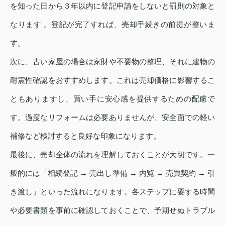
を知った日から３年以内に登記申請をしないと罰則の対象と
なります 。登記が完了すれば、売却手続きの前提が整いま
す。
次に、古い家屋の場合は家財や不要物の整理、それに建物の
耐震性確認をおすすめします。これは売却価格に影響するこ
ともありますし、買い手に安心感を提供するための配慮で
す。過度なリフォームは必要ありませんが、安全面での軽い
補修など検討すると良好な印象になります。
最後に、売却全体の流れを理解しておくことが大切です。一
般的には「相続登記 → 売出し準備 → 内覧 → 売買契約 → 引
き渡し」といった流れになります。各ステップに要する時間
や必要書類を事前に確認しておくことで、予期せぬトラブル