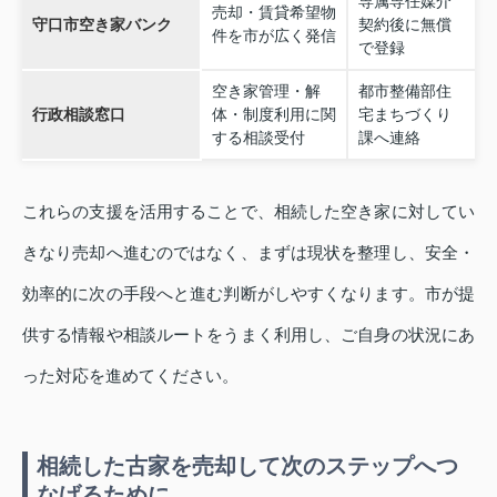
専属専任媒介
売却・賃貸希望物
守口市空き家バンク
契約後に無償
件を市が広く発信
で登録
空き家管理・解
都市整備部住
行政相談窓口
体・制度利用に関
宅まちづくり
する相談受付
課へ連絡
これらの支援を活用することで、相続した空き家に対してい
きなり売却へ進むのではなく、まずは現状を整理し、安全・
効率的に次の手段へと進む判断がしやすくなります。市が提
供する情報や相談ルートをうまく利用し、ご自身の状況にあ
った対応を進めてください。
相続した古家を売却して次のステップへつ
なげるために