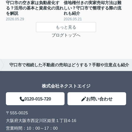
守口市の空き家は負動産化す
借地権付きの実家売却方法は難
る？活用の基本と資産化の流れ
しい？守口市で整理する際の流
を解説
れも紹介
2026.05.29
2026.05.21
もっと見る
ブログトップへ
守口市で相続した不動産の売却はどうする？手順や注意点も紹介
株式会社ネクストエイジ
0120-015-720
お問い合わせ
〒555-0025
大阪府大阪市西淀川区姫里１丁目4-16
営業時間：
10：00～17：00