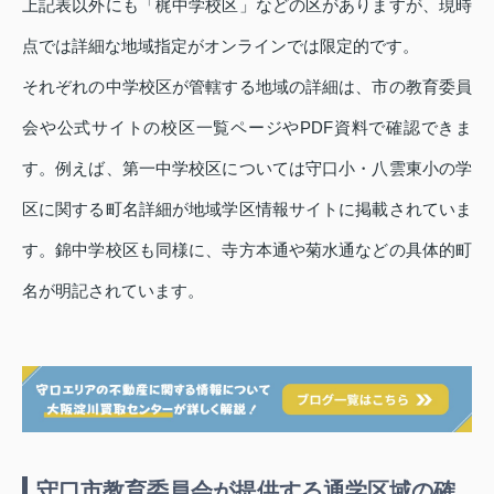
上記表以外にも「梶中学校区」などの区がありますが、現時
点では詳細な地域指定がオンラインでは限定的です。
それぞれの中学校区が管轄する地域の詳細は、市の教育委員
会や公式サイトの校区一覧ページやPDF資料で確認できま
す。例えば、第一中学校区については守口小・八雲東小の学
区に関する町名詳細が地域学区情報サイトに掲載されていま
す。錦中学校区も同様に、寺方本通や菊水通などの具体的町
名が明記されています。
守口市教育委員会が提供する通学区域の確