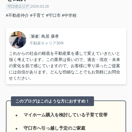
守口市エリア
2026.03.28
#不動産仲介
#子育て
#守口市
#中学校
鳥居 康孝
筆者
不動産キャリア30年
これからの社会の根底を不動産業を通して変えていきたいと
強く考えています。この業界は長いので、過去・現在・未来
の変化を肌で感じていますので、お客様に寄り添ったご提案
には自信があります。どんな些細なことでもお気軽にお問合
せください。
このブログはこのような方におすすめ！
マイホーム購入を検討している子育て世帯
守口市へ引っ越し予定のご家庭