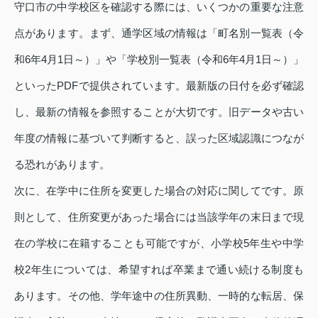
守口市の中学校区を確認する際には、いくつかの重要な注意
点があります。まず、通学区域の情報は「町名別一覧表（令
和6年4月1日～）」や「学校別一覧表（令和6年4月1日～）」
といったPDFで提供されています。最新版の日付を必ず確認
し、最新の情報を参照することが大切です。旧データや古い
年度の情報に基づいて判断すると、誤った区域認識につなが
る恐れがあります。
次に、在学中に住所を変更した場合の対応に関してです。原
則として、住所変更があった場合には当該学年の末日まで現
在の学校に在籍することも可能ですが、小学校5年生や中学
校2年生については、希望すれば卒業まで通い続ける制度も
あります。その他、学年途中の住所異動、一時的な転居、保