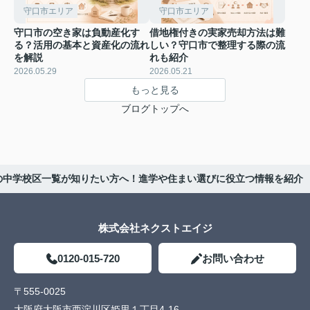
守口市エリア
守口市エリア
守口市の空き家は負動産化す
借地権付きの実家売却方法は難
る？活用の基本と資産化の流れ
しい？守口市で整理する際の流
を解説
れも紹介
2026.05.29
2026.05.21
もっと見る
ブログトップへ
の中学校区一覧が知りたい方へ！進学や住まい選びに役立つ情報を紹介
株式会社ネクストエイジ
0120-015-720
お問い合わせ
〒555-0025
大阪府大阪市西淀川区姫里１丁目4-16