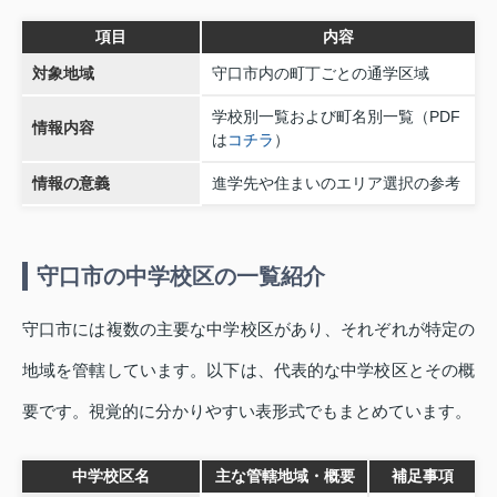
項目
内容
対象地域
守口市内の町丁ごとの通学区域
学校別一覧および町名別一覧（PDF
情報内容
は
コチラ
）
情報の意義
進学先や住まいのエリア選択の参考
守口市の中学校区の一覧紹介
守口市には複数の主要な中学校区があり、それぞれが特定の
地域を管轄しています。以下は、代表的な中学校区とその概
要です。視覚的に分かりやすい表形式でもまとめています。
中学校区名
主な管轄地域・概要
補足事項