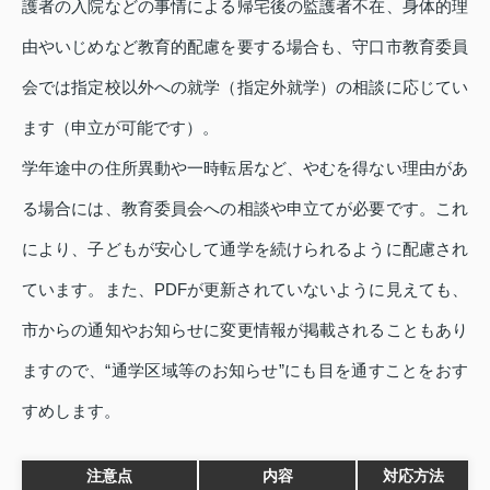
護者の入院などの事情による帰宅後の監護者不在、身体的理
由やいじめなど教育的配慮を要する場合も、守口市教育委員
会では指定校以外への就学（指定外就学）の相談に応じてい
ます（申立が可能です）。
学年途中の住所異動や一時転居など、やむを得ない理由があ
る場合には、教育委員会への相談や申立てが必要です。これ
により、子どもが安心して通学を続けられるように配慮され
ています。また、PDFが更新されていないように見えても、
市からの通知やお知らせに変更情報が掲載されることもあり
ますので、“通学区域等のお知らせ”にも目を通すことをおす
すめします。
注意点
内容
対応方法