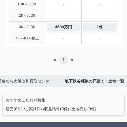
-
-
1DK～1LDK
-
-
2K～2LDK
4580万円
1件
3K～3LDK
-
-
4K～4LDK以上
1
再生なら大阪淀川買取センター
地下鉄谷町線の戸建て・土地一覧
おすすめこだわり特集
建売(6件)
古家(1件)
収益物件(0件)
土地売り(0件)