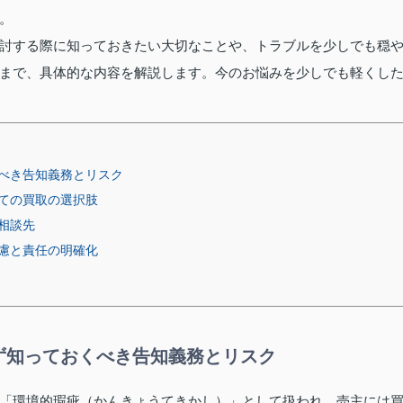
。
討する際に知っておきたい大切なことや、トラブルを少しでも穏
まで、具体的な内容を解説します。今のお悩みを少しでも軽くし
べき告知義務とリスク
ての買取の選択肢
相談先
慮と責任の明確化
ず知っておくべき告知義務とリスク
「環境的瑕疵（かんきょうてきかし）」として扱われ、売主には