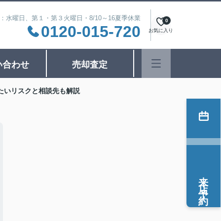
日：水曜日、第１・第３火曜日・8/10～16夏季休業
0
0120-015-720
お気に入り
い合わせ
売却査定
たいリスクと相談先も解説
来店予約