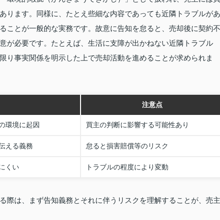
あります。同様に、たとえ些細な内容であっても近隣トラブルが
ることが一般的な実務です。故意に告知を怠ると、売却後に契約
意が必要です。たとえば、生活に支障が出かねない近隣トラブル
限り事実関係を明示した上で売却活動を進めることが求められま
注意点
の環境に起因
買主の判断に影響する可能性あり
伝える義務
怠ると損害賠償等のリスク
にくい
トラブルの程度により変動
る際は、まず告知義務とそれに伴うリスクを理解することが、売