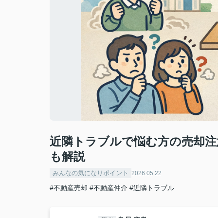
近隣トラブルで悩む方の売却注
も解説
みんなの気になりポイント
2026.05.22
#不動産売却
#不動産仲介
#近隣トラブル