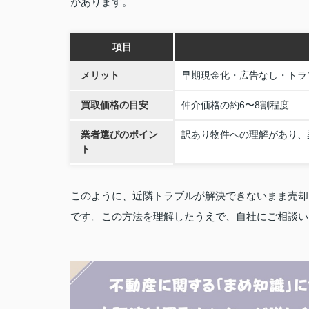
があります。
項目
メリット
早期現金化・広告なし・トラ
買取価格の目安
仲介価格の約6〜8割程度
業者選びのポイン
訳あり物件への理解があり、
ト
このように、近隣トラブルが解決できないまま売却
です。この方法を理解したうえで、自社にご相談い